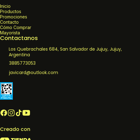
Inicio
Productos
Promociones
Contacto
Cómo Comprar
Mayorista
Contactanos
Los Quebrachales 684, San Salvador de Jujuy, Jujuy,
Argentina
3885773053
javicard@outlook.com
Creado con