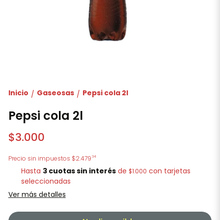
Inicio
Gaseosas
Pepsi cola 2l
/
/
Pepsi cola 2l
$3.000
34
Precio sin impuestos
$2.479
Hasta
3 cuotas sin interés
de
con tarjetas
$1.000
seleccionadas
Ver más detalles