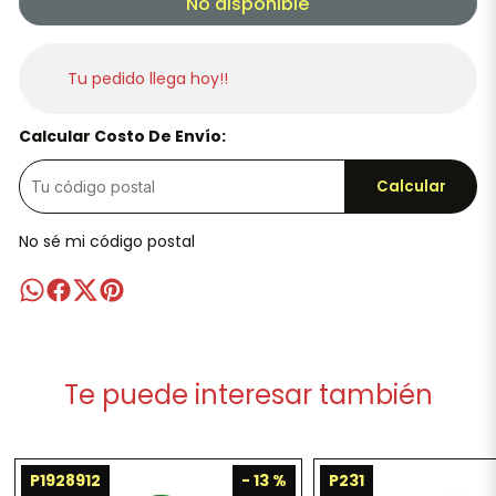
No disponible
Tu pedido llega hoy!!
Calcular Costo De Envío:
Calcular
No sé mi código postal
Te puede interesar también
P1928912
- 13 %
P231