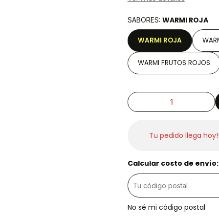
WARMI ROJA
SABORES:
WARMI ROJA
WARM
WARMI FRUTOS ROJOS
Tu pedido llega hoy!
Calcular costo de envío:
No sé mi código postal