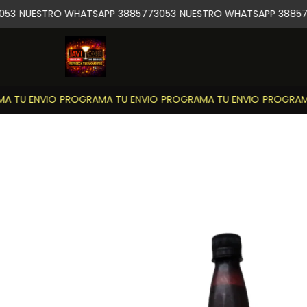
53
NUESTRO WHATSAPP 3885773053
NUESTRO WHATSAPP 388577
 TU ENVIO
PROGRAMA TU ENVIO
PROGRAMA TU ENVIO
PROGRAMA 