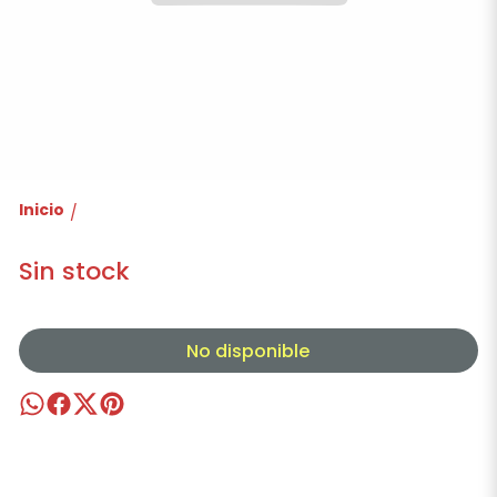
Inicio
/
Sin stock
No disponible