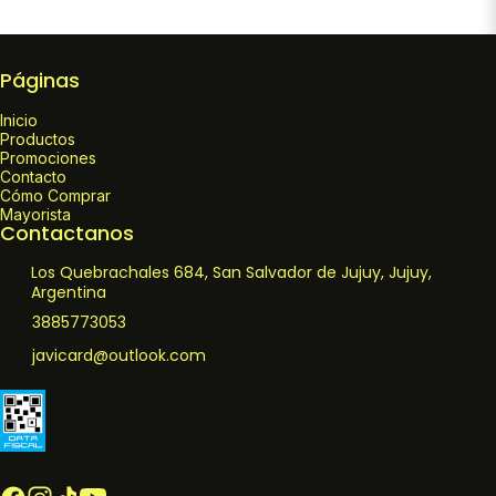
Páginas
Inicio
Productos
Promociones
Contacto
Cómo Comprar
Mayorista
Contactanos
Los Quebrachales 684, San Salvador de Jujuy, Jujuy,
Argentina
3885773053
javicard@outlook.com