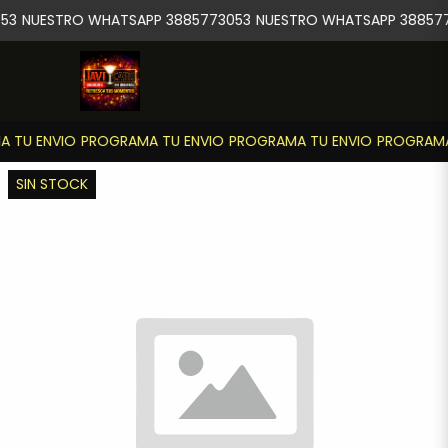
53
NUESTRO WHATSAPP 3885773053
NUESTRO WHATSAPP 388577
 TU ENVIO
PROGRAMA TU ENVIO
PROGRAMA TU ENVIO
PROGRAMA
SIN STOCK