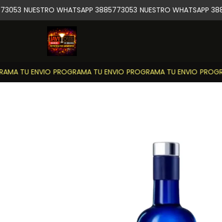
3053
NUESTRO WHATSAPP 3885773053
NUESTRO WHATSAPP 388
MA TU ENVIO
PROGRAMA TU ENVIO
PROGRAMA TU ENVIO
PROGRA