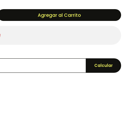
Agregar al Carrito
!
Calcular