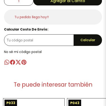
Agregar al Carrito
Tu pedido llega hoy!!
Calcular Costo De Envío:
Calcular
No sé mi código postal
Te puede interesar también
P033
P043