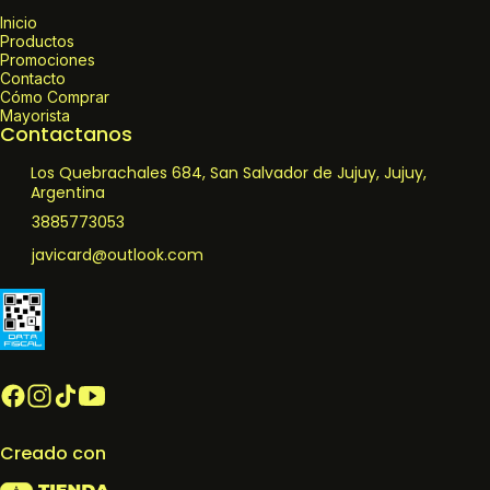
Inicio
Productos
Promociones
Contacto
Cómo Comprar
Mayorista
Contactanos
Los Quebrachales 684, San Salvador de Jujuy, Jujuy,
Argentina
3885773053
javicard@outlook.com
Creado con