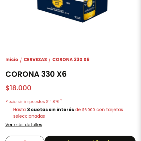
Inicio
CERVEZAS
CORONA 330 X6
/
/
CORONA 330 X6
$18.000
03
Precio sin impuestos
$14.876
Hasta
3 cuotas sin interés
de
con tarjetas
$6.000
seleccionadas
Ver más detalles