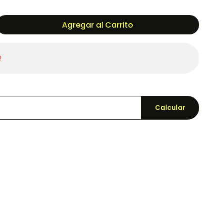
Agregar al Carrito
!
Calcular