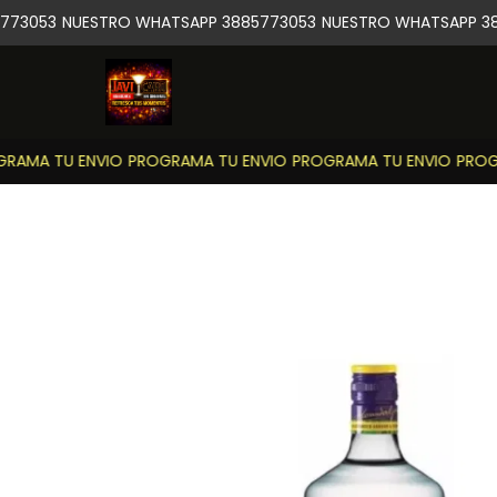
73053
NUESTRO WHATSAPP 3885773053
NUESTRO WHATSAPP 38
AMA TU ENVIO
PROGRAMA TU ENVIO
PROGRAMA TU ENVIO
PROGR