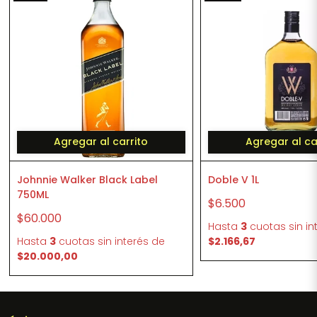
Agregar al carrito
Agregar al ca
Johnnie Walker Black Label
Doble V 1L
750ML
$6.500
$60.000
Hasta
3
cuotas sin in
Hasta
3
cuotas sin interés
de
$2.166,67
$20.000,00