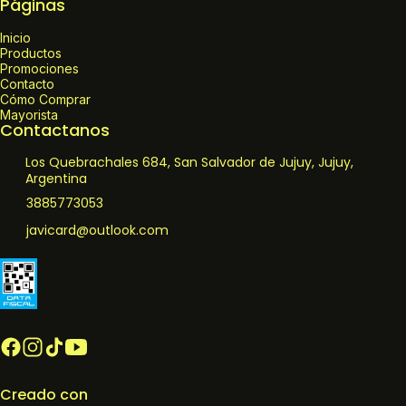
Páginas
Inicio
Productos
Promociones
Contacto
Cómo Comprar
Mayorista
Contactanos
Los Quebrachales 684, San Salvador de Jujuy, Jujuy,
Argentina
3885773053
javicard@outlook.com
Creado con