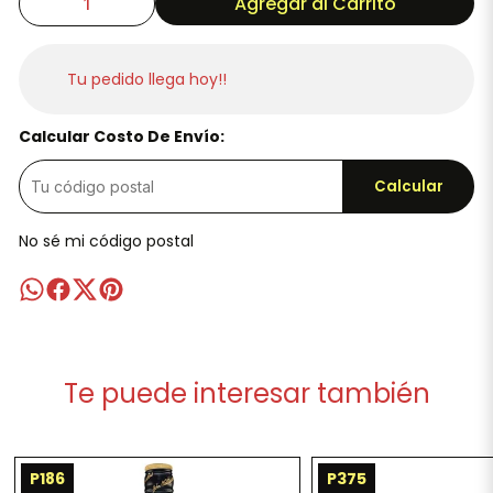
Agregar al Carrito
Tu pedido llega hoy!!
Calcular Costo De Envío:
Calcular
No sé mi código postal
Te puede interesar también
P186
P375