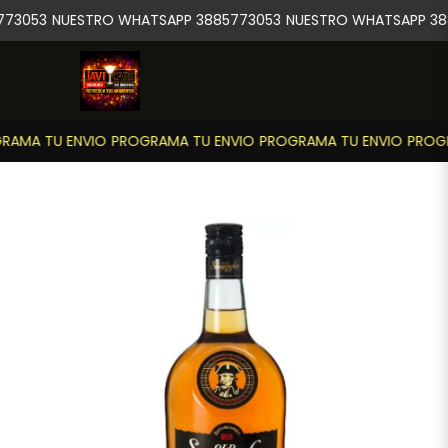
73053
NUESTRO WHATSAPP 3885773053
NUESTRO WHATSAPP 38
AMA TU ENVIO
PROGRAMA TU ENVIO
PROGRAMA TU ENVIO
PROGR