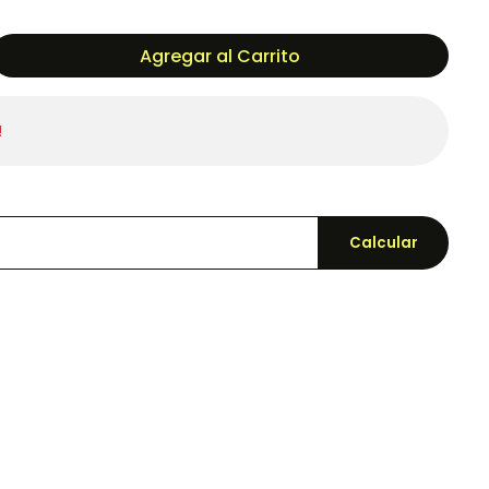
Agregar al Carrito
!
Calcular