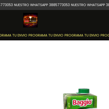
73053
NUESTRO WHATSAPP 3885773053
NUESTRO WHATSAPP 38
RAMA TU ENVIO
PROGRAMA TU ENVIO
PROGRAMA TU ENVIO
PROGR