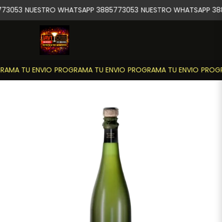
73053
NUESTRO WHATSAPP 3885773053
NUESTRO WHATSAPP 38
AMA TU ENVIO
PROGRAMA TU ENVIO
PROGRAMA TU ENVIO
PROGR