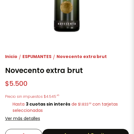
Inicio
ESPUMANTES
Novecento extra brut
/
/
Novecento extra brut
$5.500
45
Precio sin impuestos
$4.545
Hasta
3 cuotas sin interés
de
con tarjetas
33
$1.833
seleccionadas
Ver más detalles