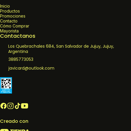
Inicio
Productos
Promociones
Contacto
Cómo Comprar
Mayorista
Contactanos
Los Quebrachales 684, San Salvador de Jujuy, Jujuy,
Argentina
3885773053
javicard@outlook.com
Creado con