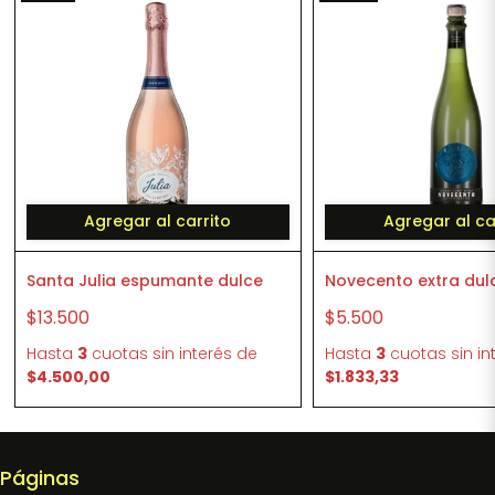
Agregar al carrito
Agregar al ca
Santa Julia espumante dulce
Novecento extra dul
$13.500
$5.500
Hasta
3
cuotas sin interés
de
Hasta
3
cuotas sin in
$4.500,00
$1.833,33
Páginas