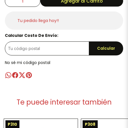
Agregar al Carrito
Tu pedido llega hoy!!
Calcular Costo De Envío:
Calcular
No sé mi código postal
Te puede interesar también
P310
P308