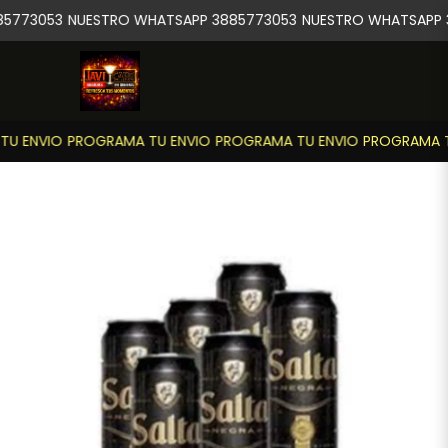
5773053
NUESTRO WHATSAPP 3885773053
NUESTRO WHATSAPP 
U ENVIO
PROGRAMA TU ENVIO
PROGRAMA TU ENVIO
PROGRAMA T