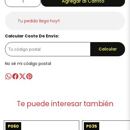
Agregar al Carrito
Tu pedido llega hoy!!
Calcular Costo De Envío:
Calcular
No sé mi código postal
Te puede interesar también
P060
P035