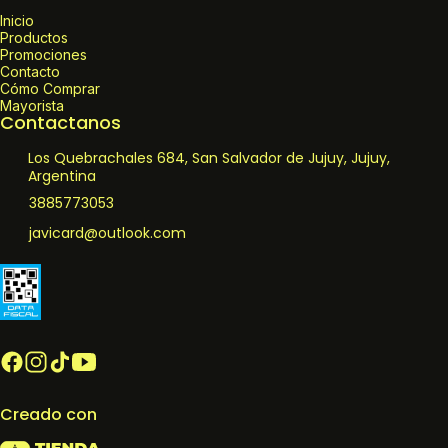
Inicio
Productos
Promociones
Contacto
Cómo Comprar
Mayorista
Contactanos
Los Quebrachales 684, San Salvador de Jujuy, Jujuy,
Argentina
3885773053
javicard@outlook.com
Creado con