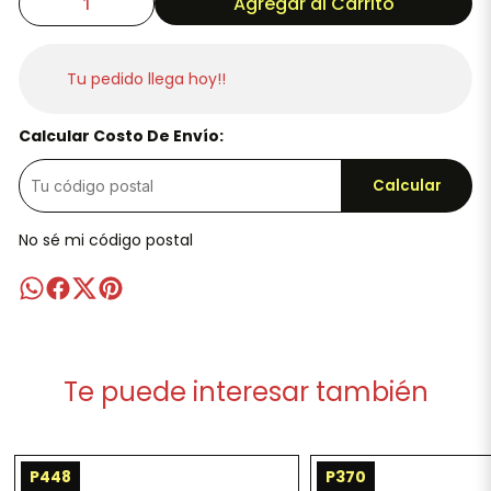
Agregar al Carrito
Tu pedido llega hoy!!
Calcular Costo De Envío:
Calcular
No sé mi código postal
Te puede interesar también
P448
P370