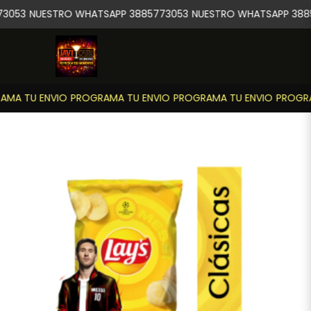
3053
NUESTRO WHATSAPP 3885773053
NUESTRO WHATSAPP 3885
MA TU ENVIO
PROGRAMA TU ENVIO
PROGRAMA TU ENVIO
PROGRA