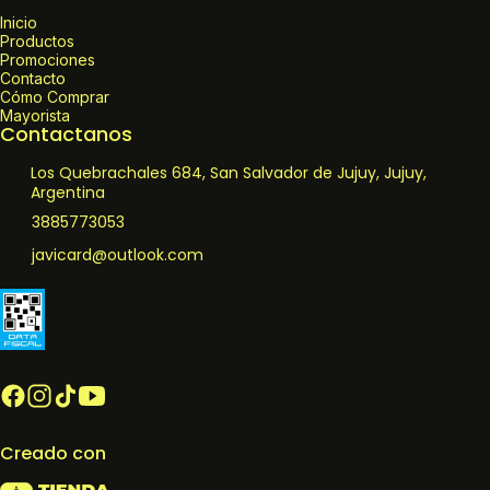
Inicio
Productos
Promociones
Contacto
Cómo Comprar
Mayorista
Contactanos
Los Quebrachales 684, San Salvador de Jujuy, Jujuy,
Argentina
3885773053
javicard@outlook.com
Creado con