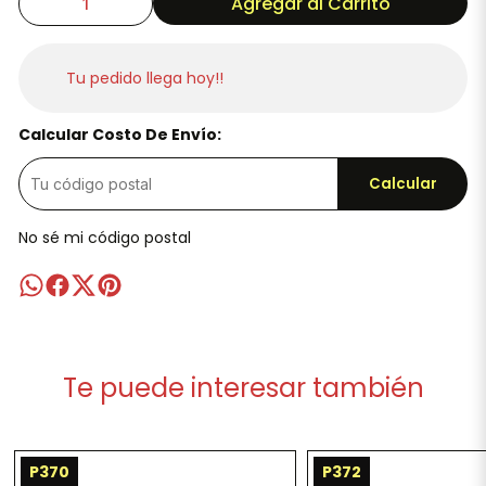
Agregar al Carrito
Tu pedido llega hoy!!
Calcular Costo De Envío:
Calcular
No sé mi código postal
Te puede interesar también
P370
P372