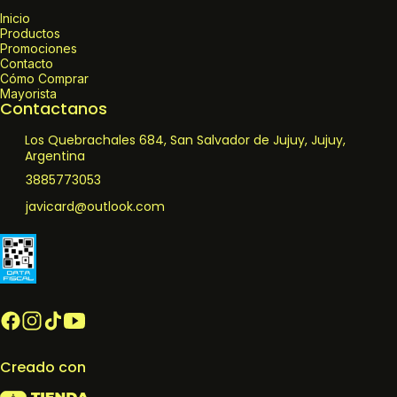
Inicio
Productos
Promociones
Contacto
Cómo Comprar
Mayorista
Contactanos
Los Quebrachales 684, San Salvador de Jujuy, Jujuy,
Argentina
3885773053
javicard@outlook.com
Creado con