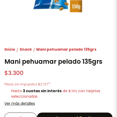
Inicio
Snack
Mani pehuamar pelado 135grs
/
/
Mani pehuamar pelado 135grs
$3.300
27
Precio sin impuestos
$2.727
Hasta
3 cuotas sin interés
de
con tarjetas
$1.100
seleccionadas
Ver más detalles