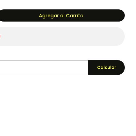
Agregar al Carrito
!
Calcular