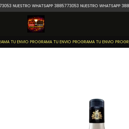
3053
NUESTRO WHATSAPP 3885773053
NUESTRO WHATSAPP 388
MA TU ENVIO
PROGRAMA TU ENVIO
PROGRAMA TU ENVIO
PROGRA