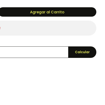
Agregar al Carrito
!
Calcular