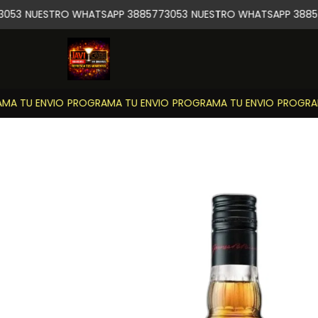
053
NUESTRO WHATSAPP 3885773053
NUESTRO WHATSAPP 38857
A TU ENVIO
PROGRAMA TU ENVIO
PROGRAMA TU ENVIO
PROGRAMA