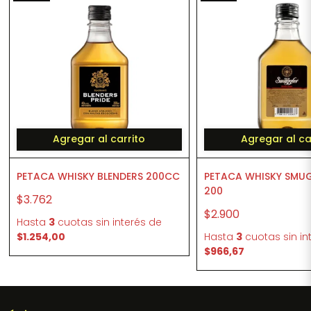
Agregar al carrito
Agregar al ca
PETACA WHISKY BLENDERS 200CC
PETACA WHISKY SMU
200
$3.762
$2.900
Hasta
3
cuotas sin interés
de
$1.254,00
Hasta
3
cuotas sin in
$966,67