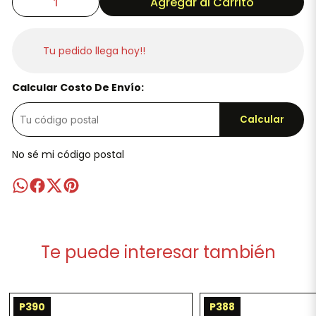
Agregar al Carrito
Tu pedido llega hoy!!
Calcular Costo De Envío:
Calcular
No sé mi código postal
Te puede interesar también
P390
P388