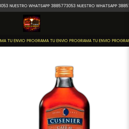
053
NUESTRO WHATSAPP 3885773053
NUESTRO WHATSAPP 38857
A TU ENVIO
PROGRAMA TU ENVIO
PROGRAMA TU ENVIO
PROGRAM