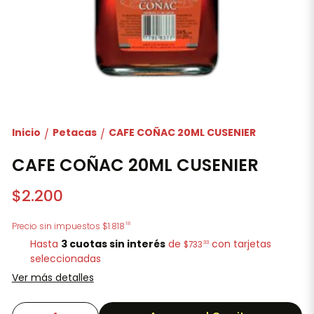
Inicio
Petacas
CAFE COÑAC 20ML CUSENIER
/
/
CAFE COÑAC 20ML CUSENIER
$2.200
18
Precio sin impuestos
$1.818
Hasta
3 cuotas sin interés
de
con tarjetas
33
$733
seleccionadas
Ver más detalles