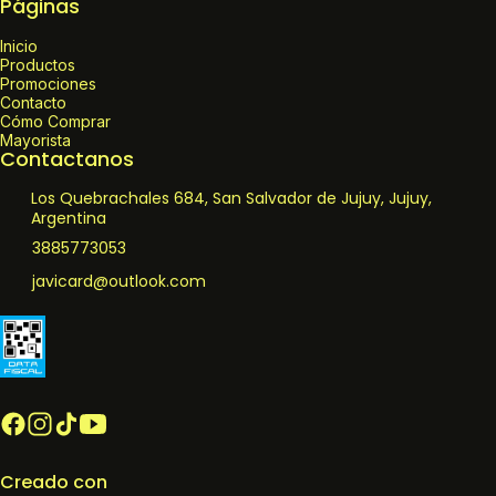
Páginas
Inicio
Productos
Promociones
Contacto
Cómo Comprar
Mayorista
Contactanos
Los Quebrachales 684, San Salvador de Jujuy, Jujuy,
Argentina
3885773053
javicard@outlook.com
Creado con