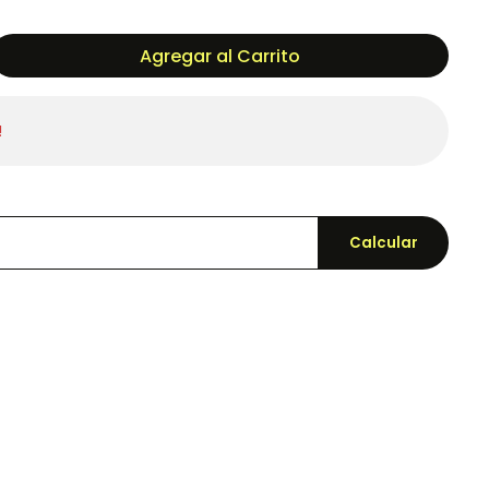
Agregar al Carrito
!
Calcular