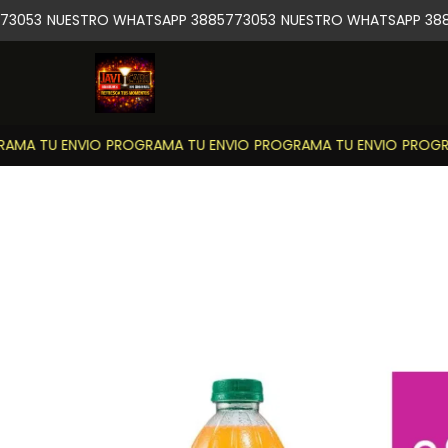
3053
NUESTRO WHATSAPP 3885773053
NUESTRO WHATSAPP 388
MA TU ENVIO
PROGRAMA TU ENVIO
PROGRAMA TU ENVIO
PROGRA