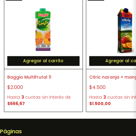
Agregar al carrito
Agregar al ca
Baggio MultiFrutal 1l
Citric naranja + mang
$2.000
$4.500
Hasta
3
cuotas sin interés
de
Hasta
3
cuotas sin in
$666,67
$1.500,00
Páginas