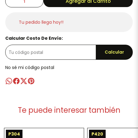
Agregar al Carrito
Tu pedido llega hoy!!
Calcular Costo De Envío:
Calcular
No sé mi código postal
Te puede interesar también
P304
P420