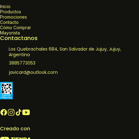
Inicio
Productos
Promociones
Contacto
Cómo Comprar
Mayorista
Contactanos
Los Quebrachales 684, San Salvador de Jujuy, Jujuy,
Argentina
3885773053
javicard@outlook.com
Creado con