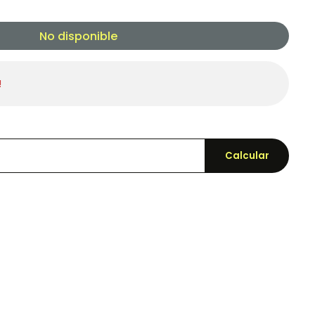
No disponible
!
Calcular