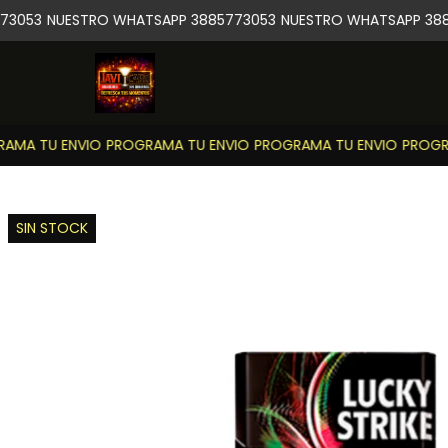
3053
NUESTRO WHATSAPP 3885773053
NUESTRO WHATSAPP 388
MA TU ENVIO
PROGRAMA TU ENVIO
PROGRAMA TU ENVIO
PROGRA
SIN STOCK