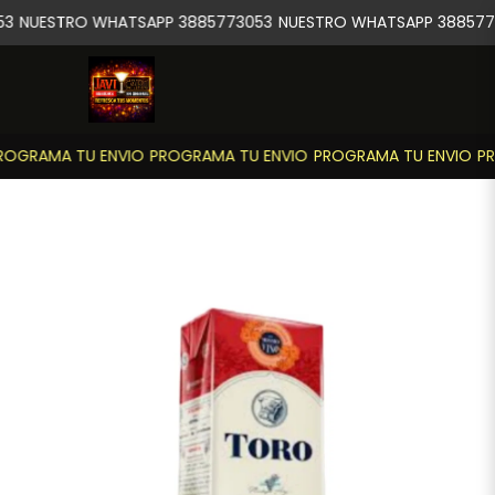
3
NUESTRO WHATSAPP 3885773053
NUESTRO WHATSAPP 3885773
OGRAMA TU ENVIO
PROGRAMA TU ENVIO
PROGRAMA TU ENVIO
PR