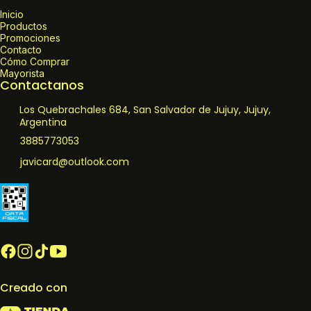
Inicio
Productos
Promociones
Contacto
Cómo Comprar
Mayorista
Contactanos
Los Quebrachales 684, San Salvador de Jujuy, Jujuy,
Argentina
3885773053
javicard@outlook.com
Creado con