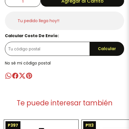
Agregar al Carrito
Tu pedido llega hoy!!
Calcular Costo De Envío:
Calcular
No sé mi código postal
Te puede interesar también
P397
P113