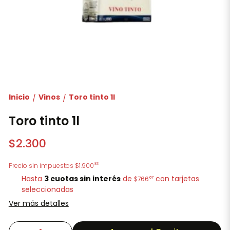
Inicio
Vinos
Toro tinto 1l
/
/
Toro tinto 1l
$2.300
83
Precio sin impuestos
$1.900
Hasta
3 cuotas sin interés
de
con tarjetas
67
$766
seleccionadas
Ver más detalles