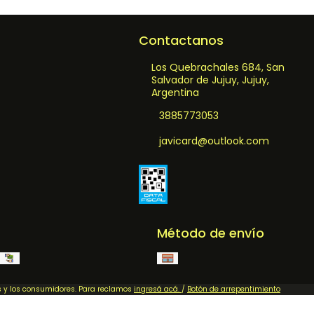
Contactanos
Los Quebrachales 684, San
Salvador de Jujuy, Jujuy,
Argentina
3885773053
javicard@outlook.com
Método de envío
as y los consumidores. Para reclamos
ingresá acá.
/
Botón de arrepentimiento