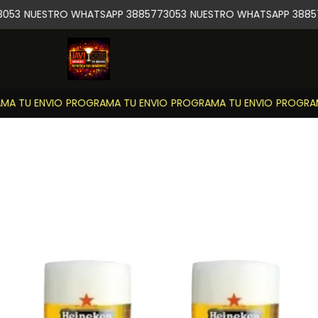
53
NUESTRO WHATSAPP 3885773053
NUESTRO WHATSAPP 38857
 TU ENVIO
PROGRAMA TU ENVIO
PROGRAMA TU ENVIO
PROGRAMA