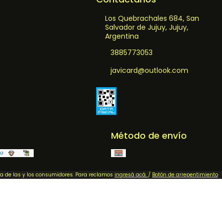
Los Quebrachales 684, San
Salvador de Jujuy, Jujuy,
Argentina
3885773053
javicard@outlook.com
Método de envío
sa de las y los consumidores. Para reclamos
ingresá acá.
/
Botón de arrepentimiento