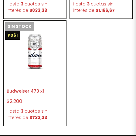
Hasta
3
cuotas sin
Hasta
3
cuotas sin
interés
de
$833,33
interés
de
$1.166,67
SIN STOCK
P061
Budweiser 473 x1
$2.200
Hasta
3
cuotas sin
interés
de
$733,33