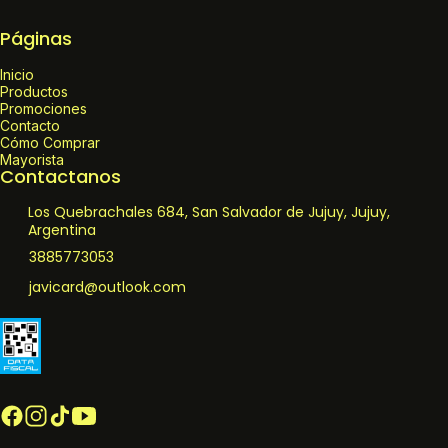
Páginas
Inicio
Productos
Promociones
Contacto
Cómo Comprar
Mayorista
Contactanos
Los Quebrachales 684, San Salvador de Jujuy, Jujuy,
Argentina
3885773053
javicard@outlook.com