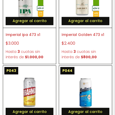
Agregar al carrito
Agregar al carrito
Imperial ipa 473 x1
Imperial Golden 473 x1
$3.000
$2.400
Hasta
3
cuotas sin
Hasta
3
cuotas sin
interés
de
$1.000,00
interés
de
$800,00
P043
P044
Agregar al carrito
Agregar al carrito