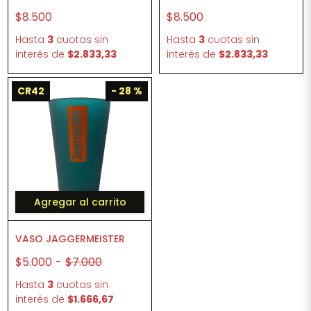
$8.500
$8.500
Hasta
3
cuotas sin
Hasta
3
cuotas sin
interés
de
$2.833,33
interés
de
$2.833,33
CR42
- 28 %
Agregar al carrito
VASO JAGGERMEISTER
$5.000
-
$7.000
Hasta
3
cuotas sin
interés
de
$1.666,67