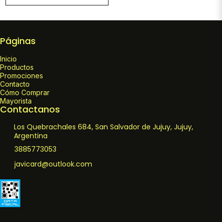
Páginas
Inicio
Productos
Promociones
Contacto
Cómo Comprar
Mayorista
Contactanos
Los Quebrachales 684, San Salvador de Jujuy, Jujuy,
Argentina
3885773053
javicard@outlook.com