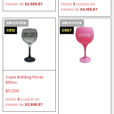
interés
de
$2.666,67
Hasta
3
cuotas sin
interés
de
$4.166,67
SIN STOCK
SIN STOCK
CR12
CR07
Copa Bulldog Flores
600cc
$11.000
Hasta
3
cuotas sin
interés
de
$3.666,67