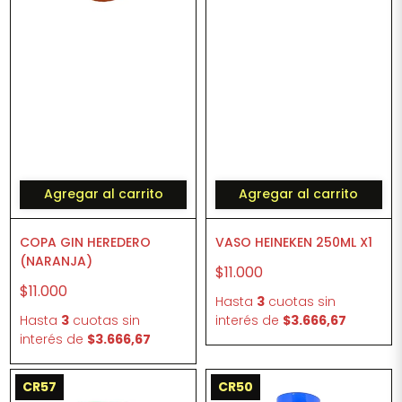
Agregar al carrito
Agregar al carrito
COPA GIN HEREDERO
VASO HEINEKEN 250ML X1
(NARANJA)
$11.000
$11.000
Hasta
3
cuotas sin
Hasta
3
cuotas sin
interés
de
$3.666,67
interés
de
$3.666,67
CR57
CR50