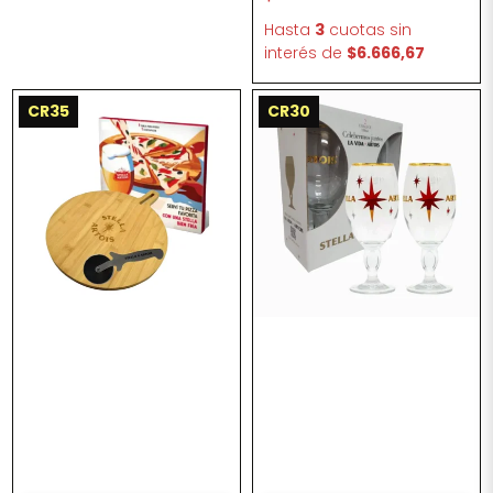
Hasta
3
cuotas sin
interés
de
$6.666,67
CR35
CR30