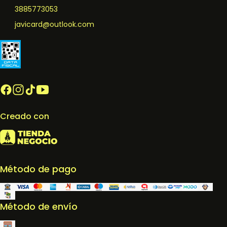
3885773053
javicard@outlook.com
Creado con
Método de pago
Método de envío