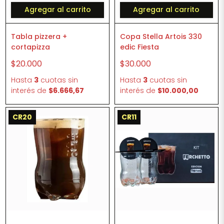
Agregar al carrito
Agregar al carrito
Tabla pizzera +
Copa Stella Artois 330
cortapizza
edic Fiesta
$20.000
$30.000
Hasta
3
cuotas sin
Hasta
3
cuotas sin
interés
de
$6.666,67
interés
de
$10.000,00
CR20
CR11