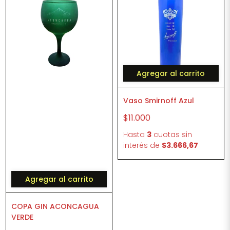
Agregar al carrito
Vaso Smirnoff Azul
$11.000
Hasta
3
cuotas sin
interés
de
$3.666,67
Agregar al carrito
COPA GIN ACONCAGUA
VERDE