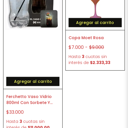
Agregar al carrito
Copa Moet Rosa
$7.000
-
$9.000
Hasta
3
cuotas sin
interés
de
$2.333,33
Agregar al carrito
Ferchetto Vaso Vidrio
800ml Con Sorbete Y
Posavaso Regalo
$33.000
Hasta
3
cuotas sin
interés
de
$11.000,00