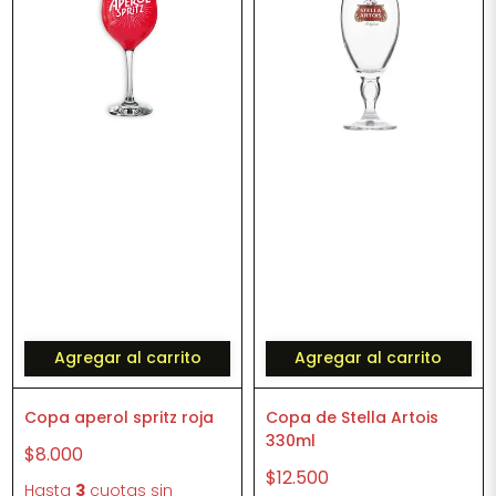
Agregar al carrito
Agregar al carrito
Copa aperol spritz roja
Copa de Stella Artois
330ml
$8.000
$12.500
Hasta
3
cuotas sin