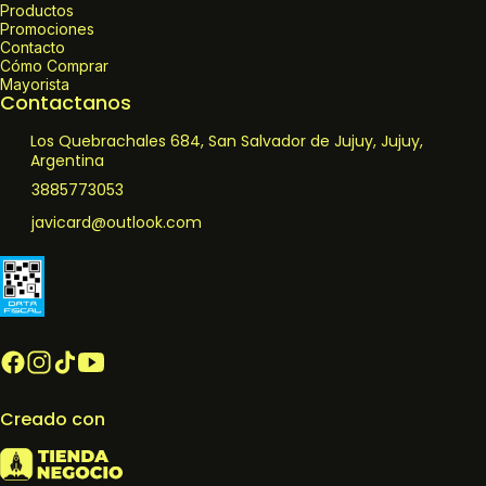
Productos
Promociones
Contacto
Cómo Comprar
Mayorista
Contactanos
Los Quebrachales 684, San Salvador de Jujuy, Jujuy,
Argentina
3885773053
javicard@outlook.com
Creado con